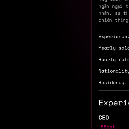
ngần ngại 
nhẫn, sự tỉ
chiến thắn
Experience
Yearly sal
Hourly rat
Nationalit
Residency:
Experi
CEO
88bet