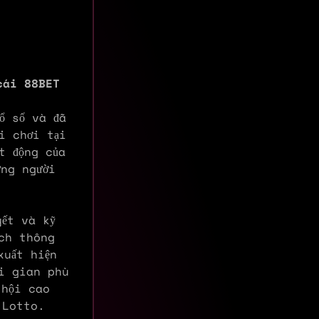
cái 88BET
ổ số và đã
i chơi tại
t động của
ững người
yết và kỹ
ch thông
xuất hiện
ời gian phù
 hội cao
 Lotto.