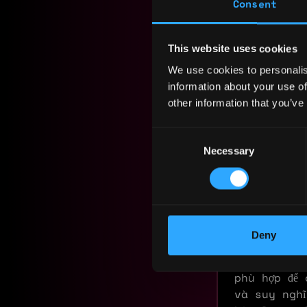
Consent
ra những qu
Tiếp theo,
This website uses cookies
ra mục tiê
We use cookies to personalis
tuần để ki
information about your use of
đi chiến l
other information that you’ve
các con số
Consent
Cuối cùng,
Necessary
Selection
có thể chọ
hoặc trong
có ai trún
bỏ cuộc. C
nghiên cứu
Deny
Với các bướ
phù hợp để
và suy nghĩ