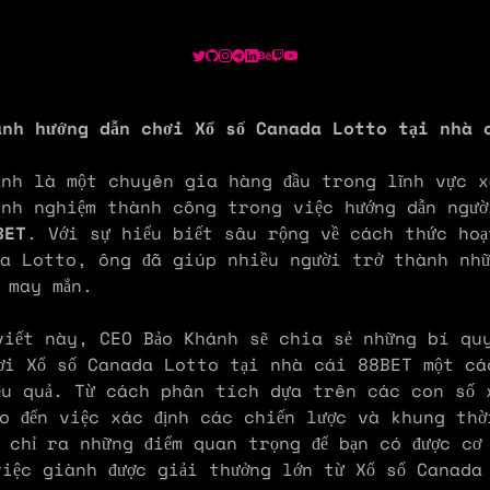
ánh hướng dẫn chơi Xổ số Canada Lotto tại nhà 
ánh là một chuyên gia hàng đầu trong lĩnh vực x
inh nghiệm thành công trong việc hướng dẫn ngườ
BET
. Với sự hiểu biết sâu rộng về cách thức hoạ
da Lotto, ông đã giúp nhiều người trở thành nh
 may mắn.
viết này, CEO Bảo Khánh sẽ chia sẻ những bí qu
hơi Xổ số Canada Lotto tại nhà cái 88BET một cá
ệu quả. Từ cách phân tích dựa trên các con số 
o đến việc xác định các chiến lược và khung th
 chỉ ra những điểm quan trọng để bạn có được cơ
việc giành được giải thưởng lớn từ Xổ số Canada