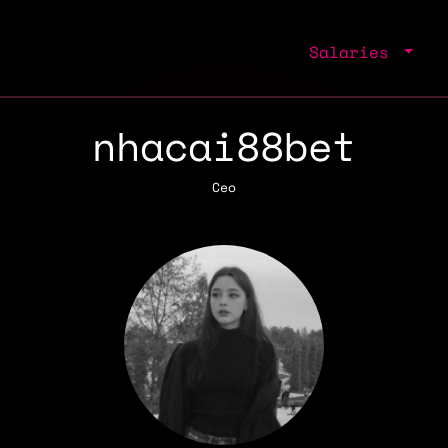
Salaries
nhacai88bet
Ceo