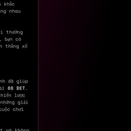
h khắc
ùng nhau
ải thưởng
, bạn có
n thắng xổ
nh đã giúp
cái
88 BET
.
chiến lược
 những giải
cuộc chơi
et và không