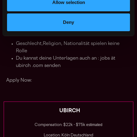
Allow selection
LEBENSLAUF + Bewerbungsschreiben
Deny
wir freuen uns auf jede Person, die diese
Anforderungen erfüllt
Geschlecht,Religion, Nationalität spielen keine
Rolle
Du kannst deine Unterlagen auch an : jobs ät
ubirch .com senden
Apply Now:
UBIRCH
estimated
Compensation: $22k - $75k
Location: Köln Deutschland