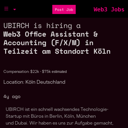
Web3 Jobs
Post Job
UBIRCH is hiring a
Web3 Office Assistant &
Accounting (F/X/M) in
Teilzeit am Standort Köln
estimated
Compensation: $22k - $75k
Location: Köln Deutschland
4y ago
UBIRCH ist ein schnell wachsendes Technologie-
Startup mit Büros in Berlin, Köln, München
und Dubai. Wir haben es uns zur Aufgabe gemacht,