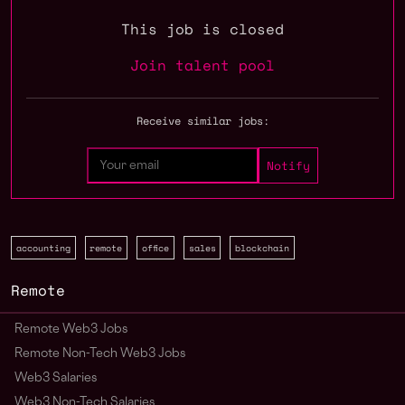
This job is closed
Join talent pool
Receive similar jobs:
accounting
remote
office
sales
blockchain
Remote
Remote Web3 Jobs
Remote Non-Tech Web3 Jobs
Web3 Salaries
Web3 Non-Tech Salaries