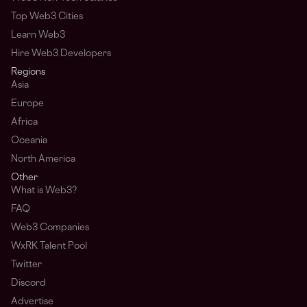
Top Web3 Cities
Learn Web3
Hire Web3 Developers
Regions
Asia
Europe
Africa
Oceania
North America
Other
What is Web3?
FAQ
Web3 Companies
WxRK Talent Pool
Twitter
Discord
Advertise